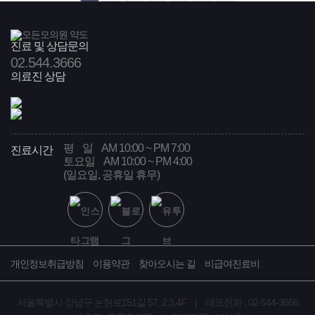
진료 및 상담문의
02
.544.3666
의료진 상담
평 일
AM 10:00 ~ PM 7:00
진료시간
토요일
AM 10:00 ~ PM 4:00
(일요일, 공휴일 휴무)
개인정보취급방침
이용약관
찾아오시는 길
비급여진료비
서울특별시 강남구 논현로151길 57, 2,3,4F | 대표전화 : 02-544-3666