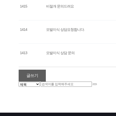
1415
비절개 문의드려요
1414
모발이식 상담요청합니다.
1413
모발이식 상담 문의
글쓰기
다음
맨끝