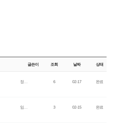
글쓴이
조회
날짜
상태
정…
6
02-17
완료
임…
3
02-15
완료