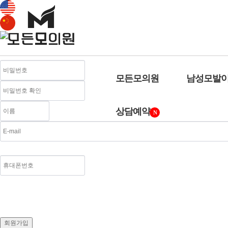
로그인
회원가입
아이디 / 비밀번호 찾기
MEMBER JOIN
모든클리닉 회원가입
영문자, 숫자, _ 만 입력 가능. 최소 3자이상 입력하세
모든모의원
남성모발
상담예약
N