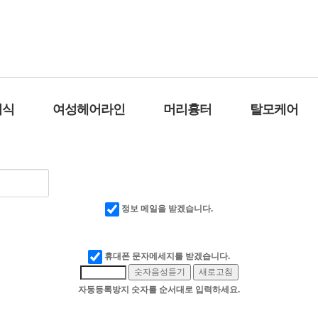
요.
이식
여성헤어라인
머리흉터
탈모케어
정보 메일을 받겠습니다.
휴대폰 문자메세지를 받겠습니다.
숫자음성듣기
새로고침
자동등록방지 숫자를 순서대로 입력하세요.