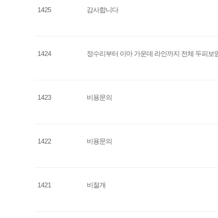
1425
감사합니다
1424
정수리부터 이마 가운데 라인까지 전체 두피보
1423
비용문의
1422
비용문의
1421
비절개