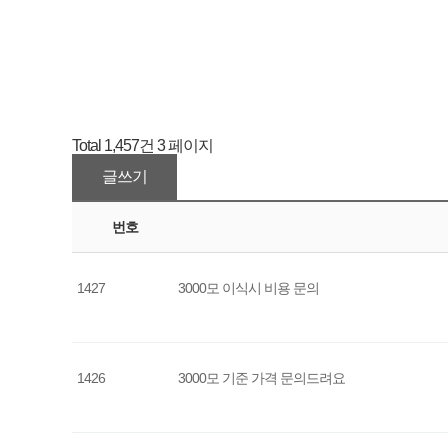
Total 1,457건
3 페이지
글쓰기
번호
1427
3000모 이식시 비용 문의
1426
3000모 기준 가격 문의드려요