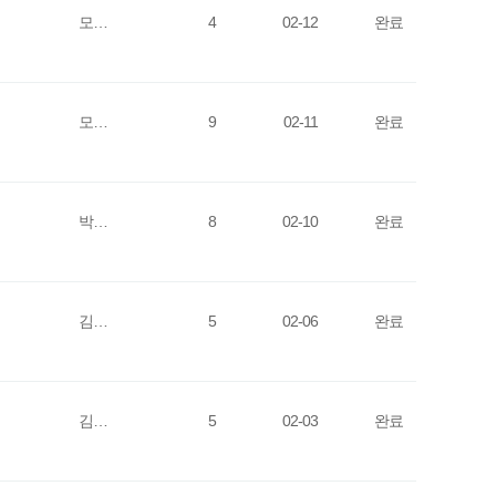
모…
4
02-12
완료
모…
9
02-11
완료
박…
8
02-10
완료
김…
5
02-06
완료
김…
5
02-03
완료