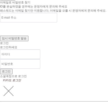
이메일로 비밀번호 찾기
ID를 분실하였을 경우에는 운영자에게 문의해 주세요
패스워드는 이메일 찾기만 지원합니다, 이메일을 모를 시 운영자에게 문의해 주세요.
로그인
로그인하세요
소셜계정으로 로그인
카카오
로그인