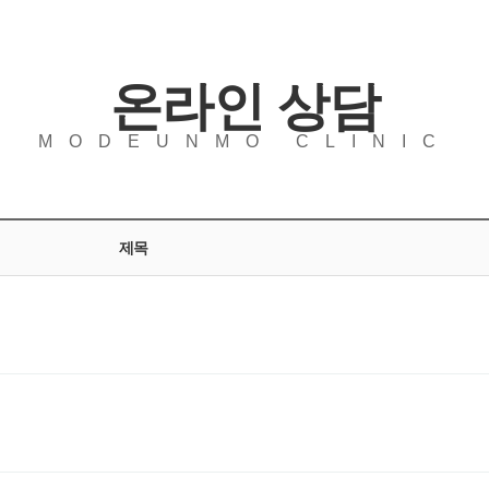
온라인 상담
MODEUNMO CLINIC
제목