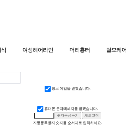
요.
이식
여성헤어라인
머리흉터
탈모케어
정보 메일을 받겠습니다.
휴대폰 문자메세지를 받겠습니다.
숫자음성듣기
새로고침
자동등록방지 숫자를 순서대로 입력하세요.