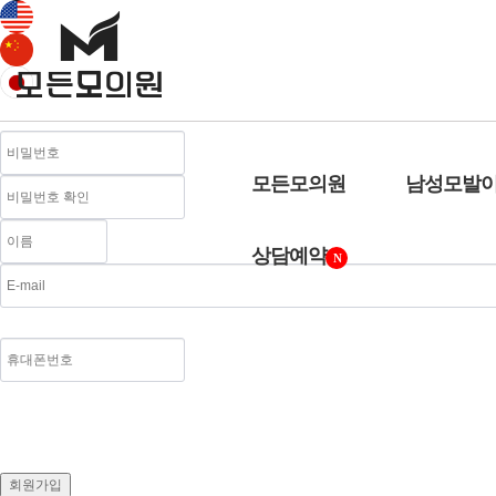
로그인
회원가입
아이디 / 비밀번호 찾기
MEMBER JOIN
모든클리닉 회원가입
영문자, 숫자, _ 만 입력 가능. 최소 3자이상 입력하세
모든모의원
남성모발
상담예약
N