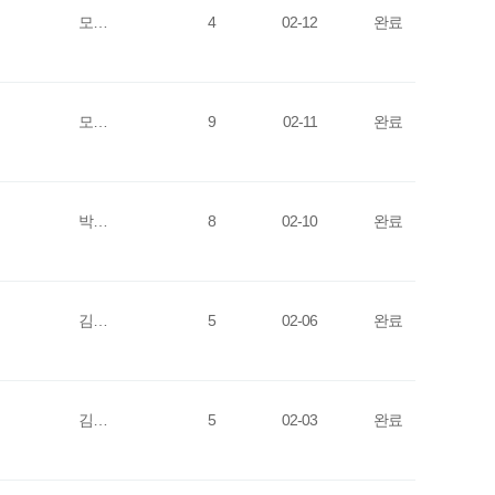
모…
4
02-12
완료
모…
9
02-11
완료
박…
8
02-10
완료
김…
5
02-06
완료
김…
5
02-03
완료