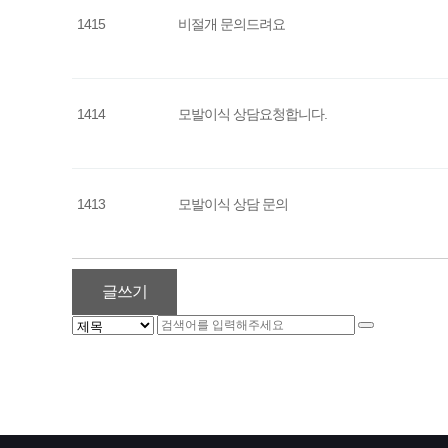
1415
비절개 문의드려요
1414
모발이식 상담요청합니다.
1413
모발이식 상담 문의
글쓰기
다음
맨끝