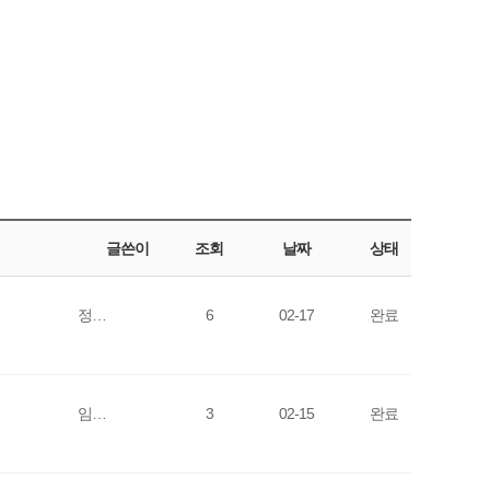
글쓴이
조회
날짜
상태
정…
6
02-17
완료
임…
3
02-15
완료