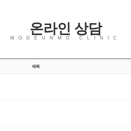
온라인 상담
MODEUNMO CLINIC
제목