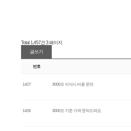
Total 1,457건
3 페이지
글쓰기
번호
1427
3000모 이식시 비용 문의
1426
3000모 기준 가격 문의드려요