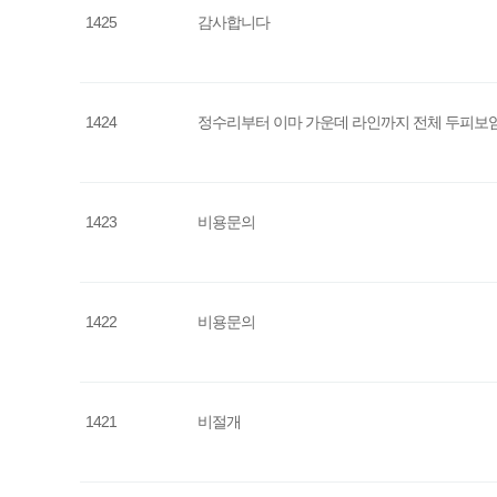
1425
감사합니다
1424
정수리부터 이마 가운데 라인까지 전체 두피보
1423
비용문의
1422
비용문의
1421
비절개