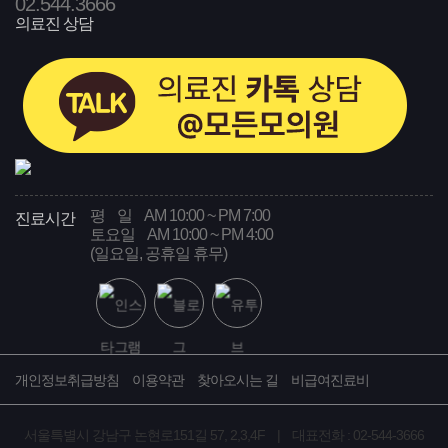
02
.544.3666
의료진 상담
평 일
AM 10:00 ~ PM 7:00
진료시간
토요일
AM 10:00 ~ PM 4:00
(일요일, 공휴일 휴무)
개인정보취급방침
이용약관
찾아오시는 길
비급여진료비
서울특별시 강남구 논현로151길 57, 2,3,4F | 대표전화 : 02-544-3666