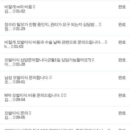
비절개 m자 비용
완료
김…
01-02
정수리 탈모가 진행 중인지, 관리가 요구 되는지 상담받…
완료
정…
01-29
비절개 모발이식 비용과 수술 날짜 관련으로 문의드립니다…
완료
h…
01-03
모발이식 상담문의합니다.(2월1일 상담가능할까요?)
완료
이…
01-28
남성 모발이식 문의합니다.
완료
조…
09-01
M자 모발이식 비용 문의드립니다.
완료
김…
09-04
모발이식 문의
완료
김…
09-05