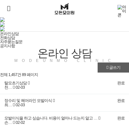
상담예약
온라인상담
온라인상담
전화상담
자주묻는질문
공지사항
온라인 상담
MODEUNMO CLINIC
글쓰기
전체 1,457건
89 페이지
탈모초기상담
완료
천…
02-03
정수리 및 헤어라인 모발이식
완료
최…
02-03
모발이식을 하고 싶습니다. 비용이 얼마나 드는지 알고 …
완료
손…
02-02