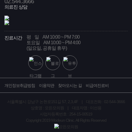
02
.544.3666
의료진 상담
평 일
AM 10:00 ~ PM 7:00
진료시간
토요일
AM 10:00 ~ PM 4:00
(일요일, 공휴일 휴무)
개인정보취급방침
이용약관
찾아오시는 길
비급여진료비
서울특별시 강남구 논현로151길 57, 2,3,4F | 대표전화 : 02-544-3666
상호명 : 모든모의원 | 대표자명 : 이선용
사업자등록번호 : 254-15-00519
Copyright 2019 Modeun Clinic. All Rights Reserved